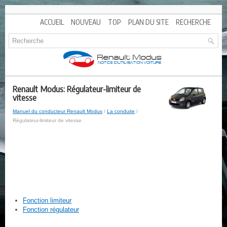
ACCUEIL
NOUVEAU
TOP
PLAN DU SITE
RECHERCHE
Renault Modus: Régulateur-limiteur de
vitesse
Manuel du conducteur Renault Modus
/
La conduite
/
Régulateur-limiteur de vitesse
Fonction limiteur
Fonction régulateur