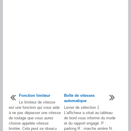
Fonction limiteur
Boîte de vitesses
automatique
Le limiteur de vitesse
est une fonction qui vous aide
Levier de sélection 1
à ne pas dépasser une vitesse
L'afficheur a situé au tableau
de roulage que vous aurez
de bord vous informe du mode
choisie appelée vitesse
et du rapport engagé. P :
limitée. Cela peut se r&eacu
parking R : marche arrière N :