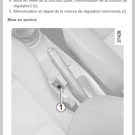
Mise en veille de la fonction (avec mémorisation de la vitesse de
régulation) (o).
Mémorisation et rappel de la vitesse de régulation mémorisée (r).
Mise en service