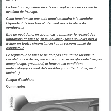
de 30 km/h.
La fonction régulateur de vitesse n'agit en aucun cas sur le
système de freinage.
Cette fonction est une aide supplémentaire à la conduite.
Cependant, la fonction n'intervient pas à la place du
conducteur.
Elle ne peut donc, en aucun cas, remplacer le respect des
limitations de vitesse, ni la vigilance (soyez toujours prêt à
freiner en toutes circonstances), ni la responsabilité du
conducteur.
Le régulateur de vitesse ne doit pas être utilisé lorsque la
circulation est dense, sur route sinueuse ou glissante (verglas,
aquaplanage, gravillons) et lorsque les conditions
météorologiques sont défavorables (brouillard, pluie, vent
latéral...).
Risque d'accident.
Commandes