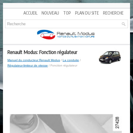
ACCUEIL
NOUVEAU
TOP
PLAN DU SITE
RECHERCHE
Renault Modus: Fonction régulateur
Manuel du conducteur Renault Modus
/
La conduite
/
Régulateur-limiteur de vitesse
/ Fonction régulateur