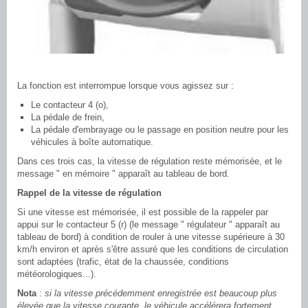
La fonction est interrompue lorsque vous agissez sur :
Le contacteur 4 (o),
La pédale de frein,
La pédale d'embrayage ou le passage en position neutre pour les
véhicules à boîte automatique.
Dans ces trois cas, la vitesse de régulation reste mémorisée, et le
message " en mémoire " apparaît au tableau de bord.
Rappel de la vitesse de régulation
Si une vitesse est mémorisée, il est possible de la rappeler par
appui sur le contacteur 5 (r) (le message " régulateur " apparaît au
tableau de bord) à condition de rouler à une vitesse supérieure à 30
km/h environ et après s'être assuré que les conditions de circulation
sont adaptées (trafic, état de la chaussée, conditions
météorologiques...).
Nota
:
si la vitesse précédemment enregistrée est beaucoup plus
élevée que la vitesse courante, le véhicule accélérera fortement