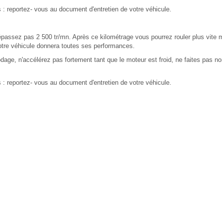
s : reportez- vous au document d'entretien de votre véhicule.
passez pas 2 500 tr/mn. Après ce kilométrage vous pourrez rouler plus vite 
tre véhicule donnera toutes ses performances.
dage, n'accélérez pas fortement tant que le moteur est froid, ne faites pas non
s : reportez- vous au document d'entretien de votre véhicule.