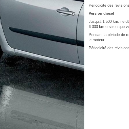
Périodicité des révision
Version diesel
Jusqu'à 1 500 km, ne dé
6 000 km environ que vo
Pendant la période de ro
le moteur.
Périodicité des révision