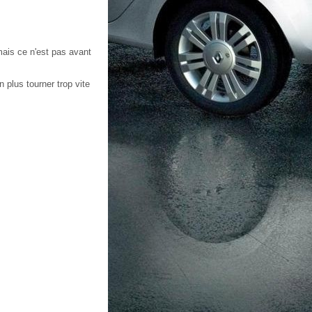
mais ce n'est pas avant
 plus tourner trop vite