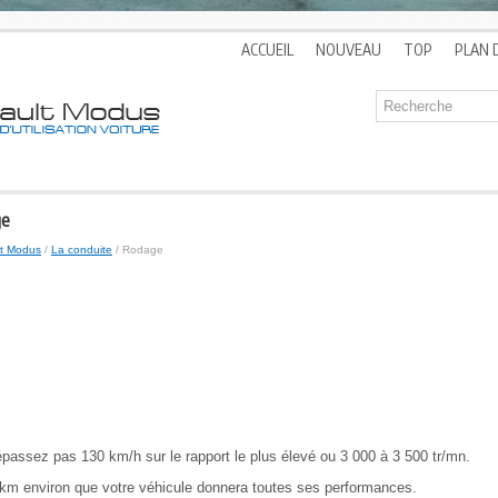
ACCUEIL
NOUVEAU
TOP
PLAN 
ge
lt Modus
/
La conduite
/ Rodage
passez pas 130 km/h sur le rapport le plus élevé ou 3 000 à 3 500 tr/mn.
 km environ que votre véhicule donnera toutes ses performances.