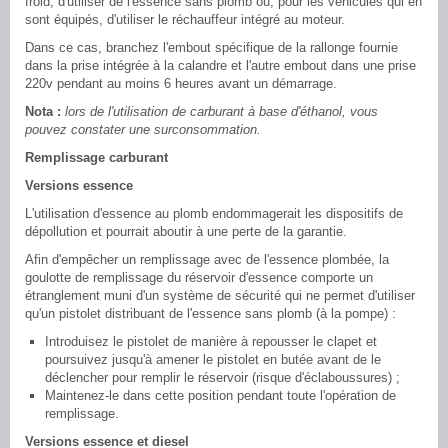
froid, d'utiliser de l'essence sans plomb ou, pour les véhicules qui en
sont équipés, d'utiliser le réchauffeur intégré au moteur.
Dans ce cas, branchez l'embout spécifique de la rallonge fournie
dans la prise intégrée à la calandre et l'autre embout dans une prise
220v pendant au moins 6 heures avant un démarrage.
Nota :
lors de l'utilisation de carburant à base d'éthanol, vous
pouvez constater une surconsommation.
Remplissage carburant
Versions essence
L'utilisation d'essence au plomb endommagerait les dispositifs de
dépollution et pourrait aboutir à une perte de la garantie.
Afin d'empêcher un remplissage avec de l'essence plombée, la
goulotte de remplissage du réservoir d'essence comporte un
étranglement muni d'un système de sécurité qui ne permet d'utiliser
qu'un pistolet distribuant de l'essence sans plomb (à la pompe) :
Introduisez le pistolet de manière à repousser le clapet et
poursuivez jusqu'à amener le pistolet en butée avant de le
déclencher pour remplir le réservoir (risque d'éclaboussures) ;
Maintenez-le dans cette position pendant toute l'opération de
remplissage.
Versions essence et diesel