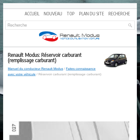
ACCUEIL
NOUVEAU
TOP
PLAN DU SITE
RECHERCHE
Renault Modus: Réservoir carburant
(remplissage carburant)
Manuel du conducteur Renault Modus
/
Faites connaissance
avec votre véhicule
/ Réservoir carburant (remplissage carburant)