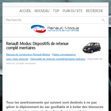
ACCUEIL
NOUVEAU
TOP
PLAN DU SITE
RECHERCHE
Renault Modus: Dispositifs de retenue
complé mentaires
Manuel du conducteur Renault Modus
/
Faites connaissance
avec votre véhicule
/
Dispositifs de retenue complémentaires latéraux
/ Dispositifs de
retenue complé mentaires
Tous les avertissements qui suivent sont destinés à ne pas
gêner le déploiement du sac gonflable et à éviter des blessures