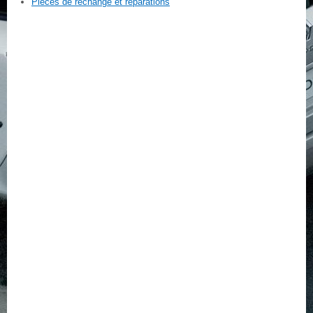
Pièces de rechange et réparations