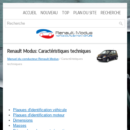
ACCUEIL
NOUVEAU
TOP
PLAN DU SITE
RECHERCHE
Renault Modus: Caractéristiques techniques
Manuel du conducteur Renault Modus
/ Caractéristiques
techniques
Plaques d'identification véhicule
Plaques d'identification moteur
Dimensions
Masses