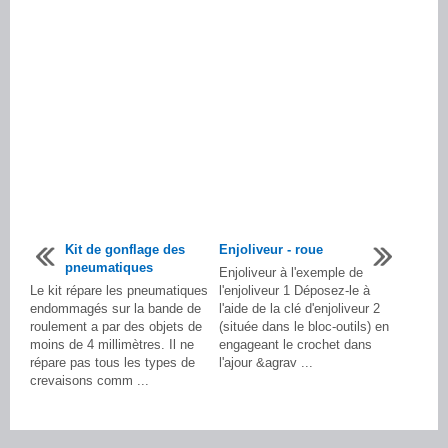
Kit de gonflage des
Enjoliveur - roue
pneumatiques
Enjoliveur à l'exemple de
Le kit répare les pneumatiques
l'enjoliveur 1 Déposez-le à
endommagés sur la bande de
l'aide de la clé d'enjoliveur 2
roulement a par des objets de
(située dans le bloc-outils) en
moins de 4 millimètres. Il ne
engageant le crochet dans
répare pas tous les types de
l'ajour &agrav ...
crevaisons comm ...