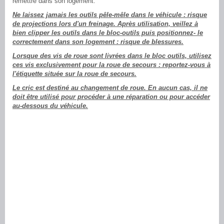
remettre dans son logement.
Ne laissez jamais les outils pêle-mêle dans le véhicule : risque
de projections lors d'un freinage. Après utilisation, veillez à
bien clipper les outils dans le bloc-outils puis positionnez- le
correctement dans son logement : risque de blessures.
Lorsque des vis de roue sont livrées dans le bloc outils, utilisez
ces vis exclusivement pour la roue de secours : reportez-vous à
l'étiquette située sur la roue de secours.
Le cric est destiné au changement de roue. En aucun cas, il ne
doit être utilisé pour procéder à une réparation ou pour accéder
au-dessous du véhicule.