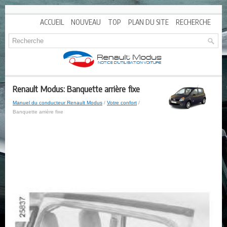
ACCUEIL
NOUVEAU
TOP
PLAN DU SITE
RECHERCHE
Renault Modus: Banquette arrière fixe
Manuel du conducteur Renault Modus
/
Votre confort
/
Banquette arrière fixe